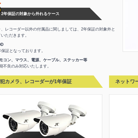
2年保証の対象から外れるケース
ラ、レコーダー以外の付属品に関しましては、2年保証の対象外と
ていただきます。
DD
年保証となっております。
モコン、マウス、電源、ケーブル、ステッカー等
期不良のみ対応いたします。
犯カメラ、レコーダーが1年保証
ネットワ