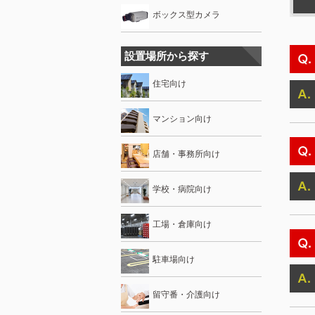
ボックス型カメラ
設置場所から探す
住宅向け
マンション向け
店舗・事務所向け
学校・病院向け
工場・倉庫向け
駐車場向け
留守番・介護向け