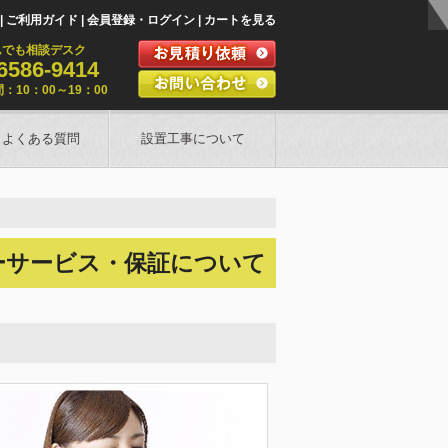
ご利用ガイド
会員登録・ログイン
カートを見る
んでも相談デスク
6586-9414
：10：00～19：00
よくある質問
設置工事について
ーサービス・保証について