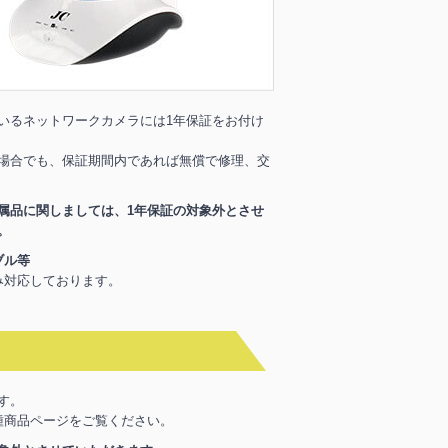
いるネットワークカメラには1年保証をお付け
場合でも、保証期間内であれば無償で修理、交
属品に関しましては、1年保証の対象外とさせ
。
ブル等
み対応しております。
す。
種商品ページをご覧ください。