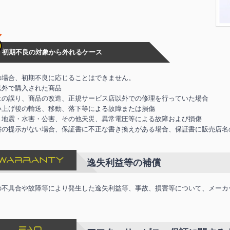
初期不良の対象から外れるケース
の場合、初期不良に応じることはできません。
以外で購入された商品
上の誤り、商品の改造、正規サービス店以外での修理を行っていた場合
い上げ後の輸送、移動、落下等による故障または損傷
・地震・水害・公害、その他天災、異常電圧等による故障および損傷
書の提示がない場合、保証書に不正な書き換えがある場合、保証書に販売店名
逸失利益等の補償
の不具合や故障等により発生した逸失利益等、事故、損害等について、メーカ