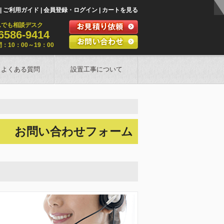
ご利用ガイド
会員登録・ログイン
カートを見る
んでも相談デスク
6586-9414
：10：00～19：00
よくある質問
設置工事について
お問い合わせフォーム