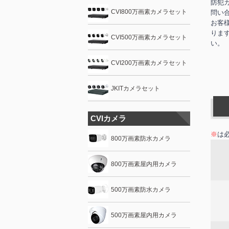
防犯
CVI800万画素カメラセット
問い
お客
りま
CVI500万画素カメラセット
い。
CVI200万画素カメラセット
JKITカメラセット
CVIカメラ
※
は
800万画素防水カメラ
800万画素屋内用カメラ
500万画素防水カメラ
500万画素屋内用カメラ