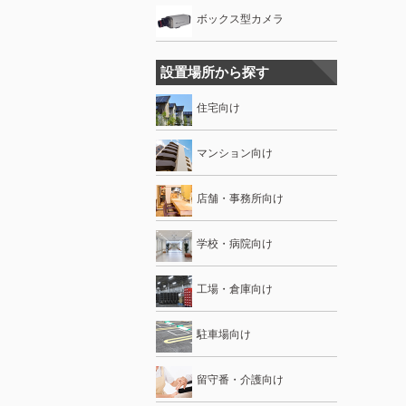
ボックス型カメラ
設置場所から探す
住宅向け
マンション向け
店舗・事務所向け
学校・病院向け
工場・倉庫向け
駐車場向け
留守番・介護向け