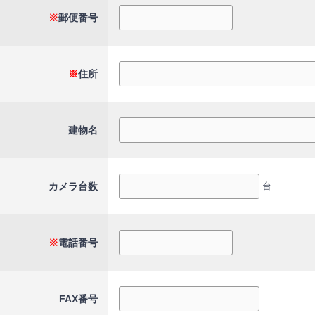
※
郵便番号
※
住所
建物名
カメラ台数
台
※
電話番号
FAX番号