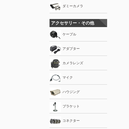
ダミーカメラ
アクセサリー・その他
ケーブル
アダプター
カメラレンズ
マイク
ハウジング
ブラケット
コネクター