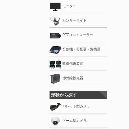
モニター
センサーライト
PTZコントローラー
分割機・分配器・変換器
映像伝送装置
赤外線投光器
形状から探す
バレット型カメラ
ドーム型カメラ