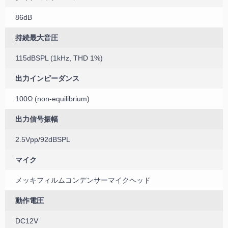
86dB
持続最大音圧
115dBSPL (1kHz, THD 1%)
出力インピーダンス
100Ω (non-equilibrium)
出力信号振幅
2.5Vpp/92dBSPL
マイク
メッキフィルムコンデンサーマイクヘッド
動作電圧
DC12V