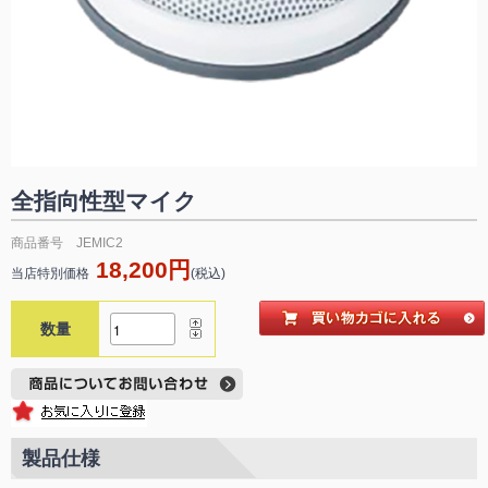
全指向性型マイク
商品番号 JEMIC2
18,200円
当店特別価格
(税込)
数量
製品仕様