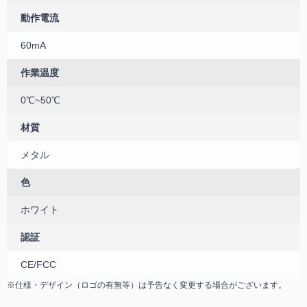
動作電流
60mA
作業温度
0℃~50℃
材質
メタル
色
ホワイト
認証
CE/FCC
※仕様・デザイン（ロゴの有無等）は予告なく変更する場合がございます。