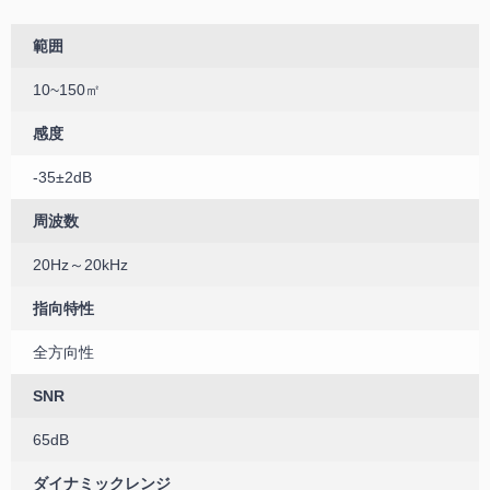
範囲
10~150㎡
感度
-35±2dB
周波数
20Hz～20kHz
指向特性
全方向性
SNR
65dB
ダイナミックレンジ