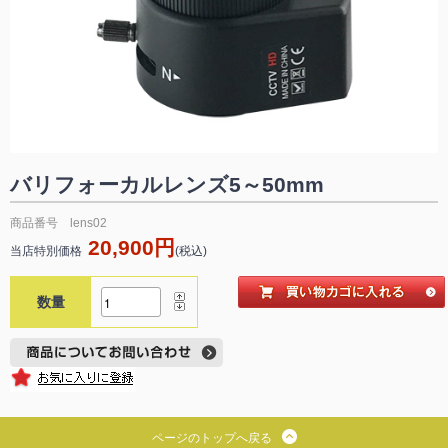
バリフォーカルレンズ5～50mm
商品番号 lens02
20,900円
当店特別価格
(税込)
数量
ページのトップへ戻る