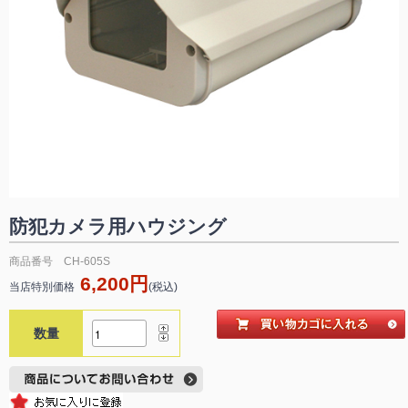
防犯カメラ用ハウジング
商品番号 CH-605S
6,200円
当店特別価格
(税込)
数量