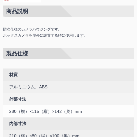
商品説明
防滴仕様のカメラハウジングです。
ボックスカメラを屋外に設置する時に使用します。
製品仕様
材質
アルミニウム、ABS
外部寸法
280（横）×115（縦）×142（奥）mm
内部寸法
210（横）×80（縦）×100（奥）mm