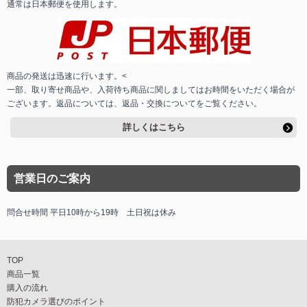
通常は日本郵便を使用します。
商品の発送は迅速に行います。<
一部、取り寄せ商品や、入荷待ち商品に関しましてはお時間をいただく場合が
ございます。返品については、返品・交換についてをご覧ください。
詳しくはこちら
営業日のご案内
問合せ時間 平日10時から19時 土日祝は休み
TOP
商品一覧
購入の流れ
防犯カメラ選びのポイント