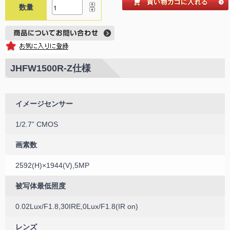
数量
JHFW1500R-Z仕様
イメージセンサー
1/2.7” CMOS
画素数
2592(H)×1944(V),5MP
被写体最低照度
0.02Lux/F1.8,30IRE,0Lux/F1.8(IR on)
レンズ