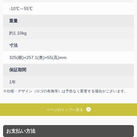
-10℃～55℃
重量
約1.10kg
寸法
325(横)×257.1(奥)×55(高)mm
保証期間
1年
※仕様・デザイン（ロゴの有無等）は予告なく変更する場合がございます。
ページのトップへ戻る
お支払い方法