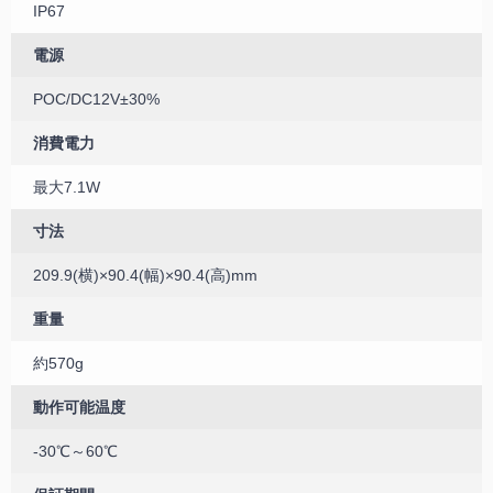
IP67
電源
POC/DC12V±30%
消費電力
最大7.1W
寸法
209.9(横)×90.4(幅)×90.4(高)mm
重量
約570g
動作可能温度
-30℃～60℃