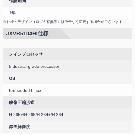
保証期間
1年
※仕様・デザイン（ロゴの有無等）は予告なく変更する場合がございます。
JXVR5104HI仕様
メインプロセッサ
Industrial-grade processor
OS
Embedded Linux
映像圧縮形式
H.265+/H.265/H.264+/H.264
録画解像度