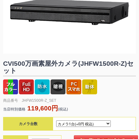
CVI500万画素屋外カメラ(JHFW1500R-Z)セ
ット
商品番号 JHFW1500R-Z_SET
119,600円
当店特別価格
(税込)
カメラ台数