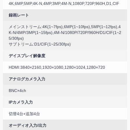
4K,6MP,5MP,4K-N,4MP,3MP,4M-N,1080P,720P,960H,D1,CIF
録画レート
メインストリーム:4K(1~7fps),6MP(1~10fps),5MP(1~12fps),4
K-N/4MP/3MP(1~15fps),4M-N/1080P/720P/960H/D1/CIF(1~2
5/30fps)
サブトリーム:D1/CIF(1~25/30fps)
デイスプレイ解像度
HDMI:3840×2160,1920×1080,1280×1024,1280×720
アナログカメラ入力
BNC×4ch
IPカメラ入力
切替4台+追加4台
オーディオ入力/出力