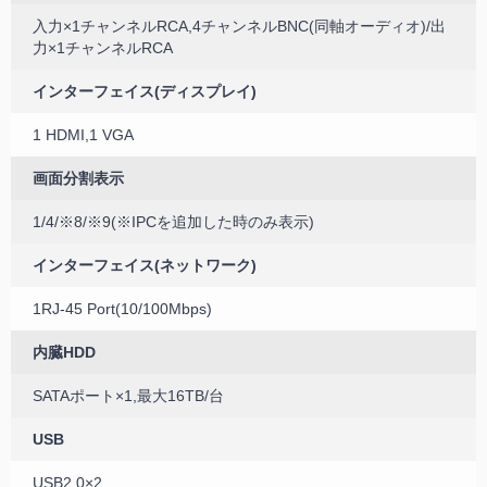
入力×1チャンネルRCA,4チャンネルBNC(同軸オーディオ)/出
力×1チャンネルRCA
インターフェイス(ディスプレイ)
1 HDMI,1 VGA
画面分割表示
1/4/※8/※9(※IPCを追加した時のみ表示)
インターフェイス(ネットワーク)
1RJ-45 Port(10/100Mbps)
内臓HDD
SATAポート×1,最大16TB/台
USB
USB2.0×2