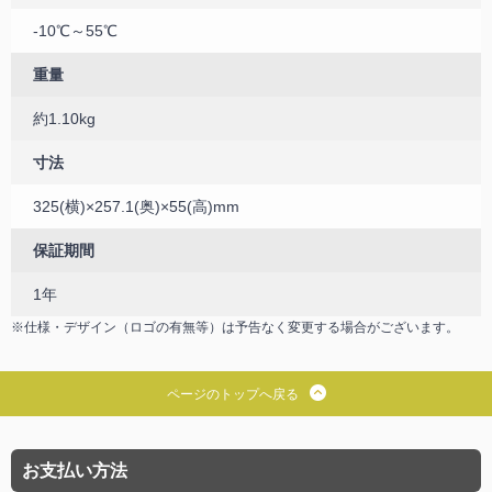
-10℃～55℃
重量
約1.10kg
寸法
325(横)×257.1(奥)×55(高)mm
保証期間
1年
※仕様・デザイン（ロゴの有無等）は予告なく変更する場合がございます。
ページのトップへ戻る
お支払い方法