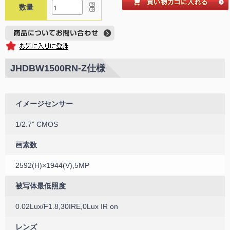
数量
JHDBW1500RN-Z仕様
イメージセンサー
1/2.7” CMOS
画素数
2592(H)×1944(V),5MP
被写体最低照度
0.02Lux/F1.8,30IRE,0Lux IR on
レンズ