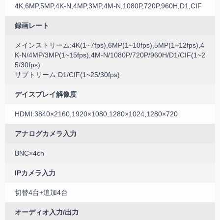
4K,6MP,5MP,4K-N,4MP,3MP,4M-N,1080P,720P,960H,D1,CIF
録画レート
メインストリーム:4K(1~7fps),6MP(1~10fps),5MP(1~12fps),4
K-N/4MP/3MP(1~15fps),4M-N/1080P/720P/960H/D1/CIF(1~2
5/30fps)
サブトリーム:D1/CIF(1~25/30fps)
デイスプレイ解像度
HDMI:3840×2160,1920×1080,1280×1024,1280×720
アナログカメラ入力
BNC×4ch
IPカメラ入力
切替4台+追加4台
オーディオ入力/出力