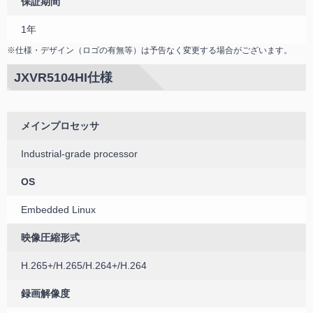
保証期間
1年
※仕様・デザイン（ロゴの有無等）は予告なく変更する場合がございます。
JXVR5104HI仕様
メインプロセッサ
Industrial-grade processor
OS
Embedded Linux
映像圧縮形式
H.265+/H.265/H.264+/H.264
録画解像度