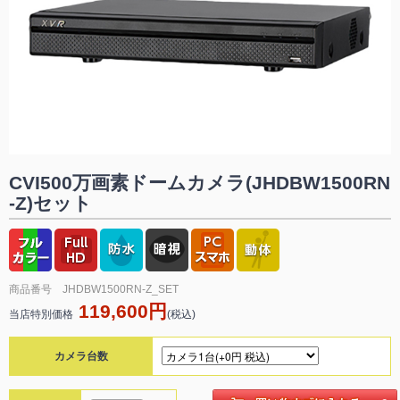
CVI500万画素ドームカメラ(JHDBW1500RN
-Z)セット
商品番号 JHDBW1500RN-Z_SET
119,600円
当店特別価格
(税込)
カメラ台数