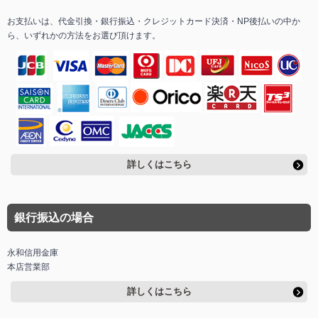
お支払いは、代金引換・銀行振込・クレジットカード決済・NP後払いの中か
ら、いずれかの方法をお選び頂けます。
詳しくはこちら
銀行振込の場合
永和信用金庫
本店営業部
詳しくはこちら