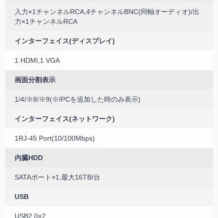
入力×1チャンネルRCA,4チャンネルBNC(同軸オーディオ)/出
力×1チャンネルRCA
インターフェイス(ディスプレイ)
1 HDMI,1 VGA
画面分割表示
1/4/※8/※9(※IPCを追加した時のみ表示)
インターフェイス(ネットワーク)
1RJ-45 Port(10/100Mbps)
内臓HDD
SATAポート×1,最大16TB/台
USB
USB2.0×2