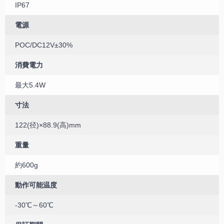
IP67
電源
POC/DC12V±30%
消費電力
最大5.4W
寸法
122(径)×88.9(高)mm
重量
約600g
動作可能温度
-30℃～60℃