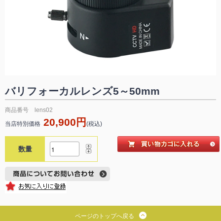
バリフォーカルレンズ5～50mm
商品番号 lens02
20,900円
当店特別価格
(税込)
数量
ページのトップへ戻る