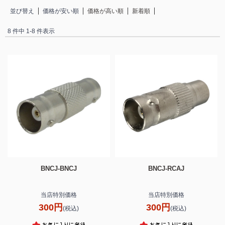
並び替え
価格が安い順
価格が高い順
新着順
8 件中 1-8 件表示
BNCJ-BNCJ
BNCJ-RCAJ
当店特別価格
当店特別価格
300円
300円
(税込)
(税込)